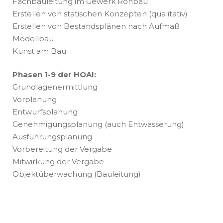
Fachbauleitung im Gewerk Rohbau
Erstellen von statischen Konzepten (qualitativ)
Erstellen von Bestandsplänen nach Aufmaß
Modellbau
Kunst am Bau
Phasen 1-9 der HOAI:
Grundlagenermittlung
Vorplanung
Entwurfsplanung
Genehmigungsplanung (auch Entwässerung)
Ausführungsplanung
Vorbereitung der Vergabe
Mitwirkung der Vergabe
Objektüberwachung (Bauleitung)