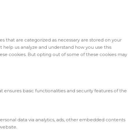
es that are categorized as necessary are stored on your
that help us analyze and understand how you use this
these cookies. But opting out of some of these cookies may
t ensures basic functionalities and security features of the
 personal data via analytics, ads, other embedded contents
website.