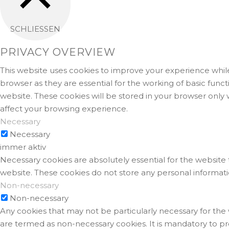
SCHLIESSEN
PRIVACY OVERVIEW
This website uses cookies to improve your experience while
browser as they are essential for the working of basic func
website. These cookies will be stored in your browser only
affect your browsing experience.
Necessary
Necessary
immer aktiv
Necessary cookies are absolutely essential for the website t
website. These cookies do not store any personal informati
Non-necessary
Non-necessary
Any cookies that may not be particularly necessary for the 
are termed as non-necessary cookies. It is mandatory to pr