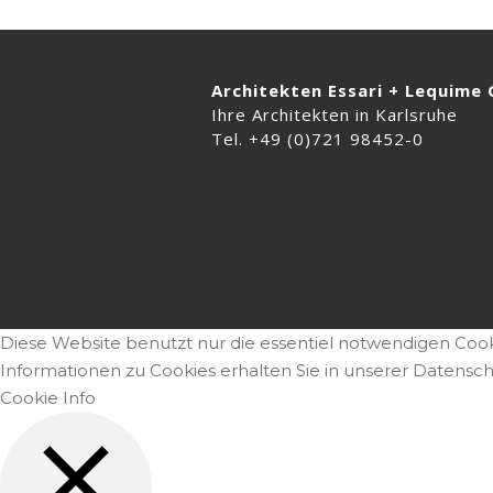
Architekten Essari + Lequime
Ihre Architekten in Karlsruhe
Tel. +49 (0)721 98452-0
Diese Website benutzt nur die essentiel notwendigen Cook
Informationen zu Cookies erhalten Sie in unserer Datensc
Cookie Info