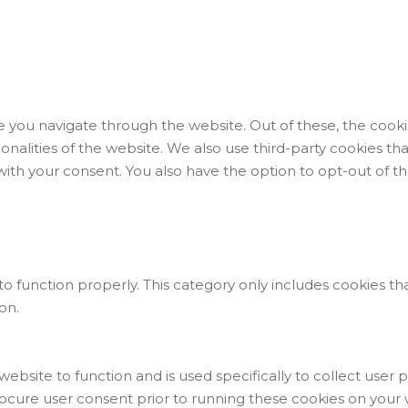
 you navigate through the website. Out of these, the cooki
tionalities of the website. We also use third-party cookies 
 with your consent. You also have the option to opt-out of 
o function properly. This category only includes cookies tha
on.
website to function and is used specifically to collect user
ocure user consent prior to running these cookies on your 